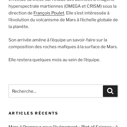
hyperspectrale martiennes (OMEGA et CRISM) sous la
direction de
François Poulet
. Elle s’est intéressée à
l’évolution du volcanisme de Mars à l’échelle globale de
la planète.
Son arrivée amène à l’équipe un savoir-faire sur la
composition des roches mafiques à la surface de Mars.
Elle restera quelques mois au sein de l’équipe.
Recherche
Recher
pour
:
ARTICLES RÉCENTS