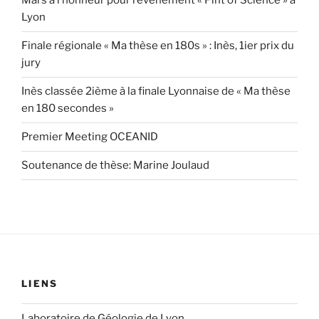
Mars à l’honneur pour l’événement « Pint of Science » à
Lyon
Finale régionale « Ma thèse en 180s » : Inès, 1ier prix du
jury
Inès classée 2ième à la finale Lyonnaise de « Ma thèse
en 180 secondes »
Premier Meeting OCEANID
Soutenance de thèse: Marine Joulaud
LIENS
Laboratoire de Géologie de Lyon