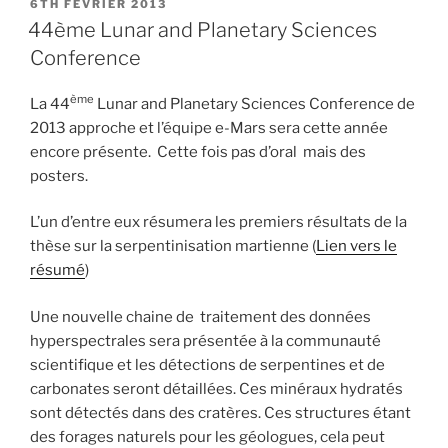
PUBLIÉ
6TH FÉVRIER 2013
LE
44ème Lunar and Planetary Sciences
Conference
ème
La 44
Lunar and Planetary Sciences Conference de
2013 approche et l’équipe e-Mars sera cette année
encore présente. Cette fois pas d’oral mais des
posters.
L’un d’entre eux résumera les premiers résultats de la
thèse sur la serpentinisation martienne (
Lien vers le
résumé
)
Une nouvelle chaine de traitement des données
hyperspectrales sera présentée à la communauté
scientifique et les détections de serpentines et de
carbonates seront détaillées. Ces minéraux hydratés
sont détectés dans des cratères. Ces structures étant
des forages naturels pour les géologues, cela peut