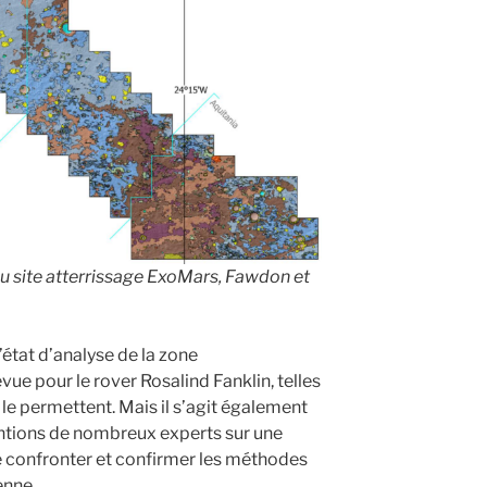
u site atterrissage ExoMars, Fawdon et
’état d’analyse de la zone
vue pour le rover Rosalind Fanklin, telles
le permettent. Mais il s’agit également
entions de nombreux experts sur une
e confronter et confirmer les méthodes
enne.