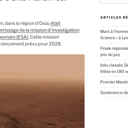
:
ARTICLES R
m, dans la région d’Oxia,
était
rrissage de la mission d’investigation
Mars à l’honneu
/Exomars (ESA)
. Cette mission
Science » à Ly
n lancement prévu pour 2028.
Finale régionale
prix du jury
Inès classée 2i
thèse en 180 s
Premier Meet
Soutenance de 