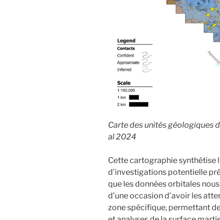
Carte des unités géologiques d
al 2024
Cette cartographie synthétise l
d’investigations potentielle pré
que les données orbitales nous 
d’une occasion d’avoir les att
zone spécifique, permettant d
et analyses de la surface marti