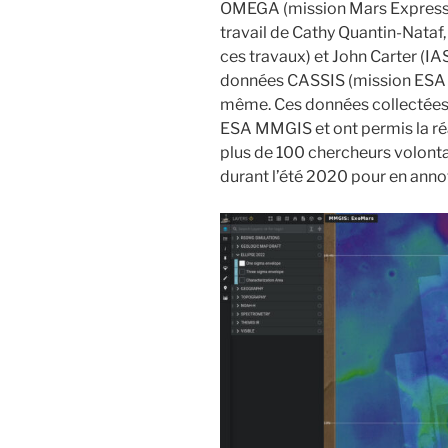
OMEGA (mission Mars Express 
travail de Cathy Quantin-Nata
ces travaux) et John Carter (IA
données CASSIS (mission ESA T
même. Ces données collectées
ESA MMGIS et ont permis la réa
plus de 100 chercheurs volonta
durant l’été 2020 pour en annot