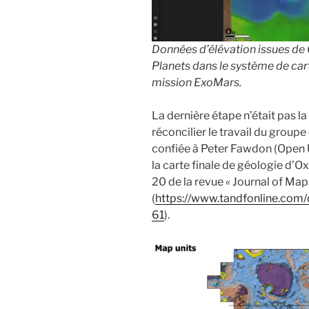
Données d’élévation issues de 
Planets dans le système de ca
mission ExoMars.
La dernière étape n’était pas la
réconcilier le travail du groupe
confiée à Peter Fawdon (Open Un
la carte finale de géologie d’O
20 de la revue « Journal of Map
(
https://www.tandfonline.com
61
).