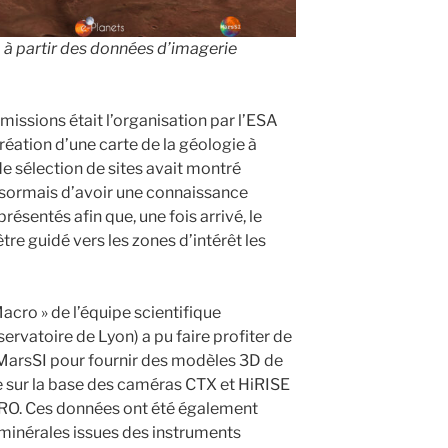
 à partir des données d’imagerie
missions était l’organisation par l’ESA
création d’une carte de la géologie à
de sélection de sites avait montré
t désormais d’avoir une connaissance
ésentés afin que, une fois arrivé, le
tre guidé vers les zones d’intérêt les
Macro » de l’équipe scientifique
rvatoire de Lyon) a pu faire profiter de
MarsSI pour fournir des modèles 3D de
iée sur la base des caméras CTX et HiRISE
MRO. Ces données ont été également
minérales issues des instruments