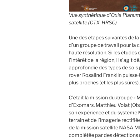
Vue synthétique d’Oxia Planum
satéllite (CTX, HRSC)
Une des étapes suivantes de la 
d’un groupe de travail pour la 
haute résolution. Si les études 
l’intérêt de la région, il s’agi
approfondie des types de sols pr
rover Rosalind Franklin puisse ê
plus proches (et les plus sûres).
C’était la mission du groupe « 
d’Exomars. Matthieu Volat (Obse
son expérience et du système 
terrain et de l’imagerie rectif
de la mission satellite NASA 
complétée par des détections 