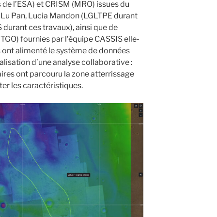
de l’ESA) et CRISM (MRO) issues du
f, Lu Pan, Lucia Mandon (LGLTPE durant
S durant ces travaux), ainsi que de
GO) fournies par l’équipe CASSIS elle-
 ont alimenté le système de données
lisation d’une analyse collaborative :
ires ont parcouru la zone atterrissage
er les caractéristiques.