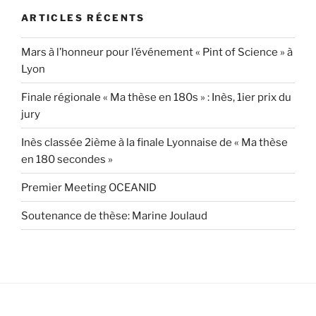
ARTICLES RÉCENTS
Mars à l’honneur pour l’événement « Pint of Science » à
Lyon
Finale régionale « Ma thèse en 180s » : Inès, 1ier prix du
jury
Inès classée 2ième à la finale Lyonnaise de « Ma thèse
en 180 secondes »
Premier Meeting OCEANID
Soutenance de thèse: Marine Joulaud