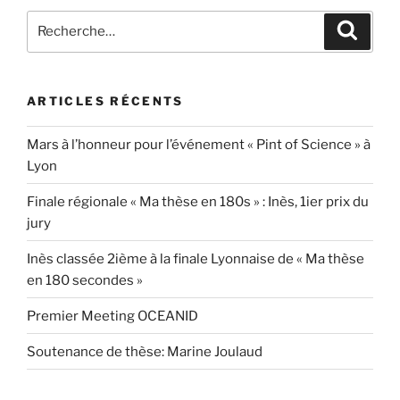
Recherche
Recher
pour
:
ARTICLES RÉCENTS
Mars à l’honneur pour l’événement « Pint of Science » à
Lyon
Finale régionale « Ma thèse en 180s » : Inès, 1ier prix du
jury
Inès classée 2ième à la finale Lyonnaise de « Ma thèse
en 180 secondes »
Premier Meeting OCEANID
Soutenance de thèse: Marine Joulaud