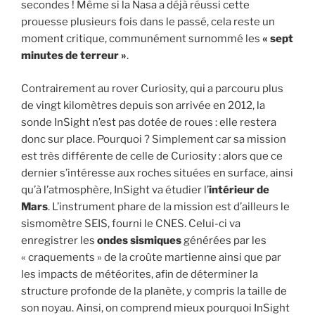
secondes ! Même si la Nasa a déjà réussi cette
prouesse plusieurs fois dans le passé, cela reste un
moment critique, communément surnommé les
« sept
minutes de terreur »
.
Contrairement au rover Curiosity, qui a parcouru plus
de vingt kilomètres depuis son arrivée en 2012, la
sonde InSight n’est pas dotée de roues : elle restera
donc sur place. Pourquoi ? Simplement car sa mission
est très différente de celle de Curiosity : alors que ce
dernier s’intéresse aux roches situées en surface, ainsi
qu’à l’atmosphère, InSight va étudier l’
intérieur de
Mars
. L’instrument phare de la mission est d’ailleurs le
sismomètre SEIS, fourni le CNES. Celui-ci va
enregistrer les
ondes sismiques
générées par les
« craquements » de la croûte martienne ainsi que par
les impacts de météorites, afin de déterminer la
structure profonde de la planète, y compris la taille de
son noyau. Ainsi, on comprend mieux pourquoi InSight