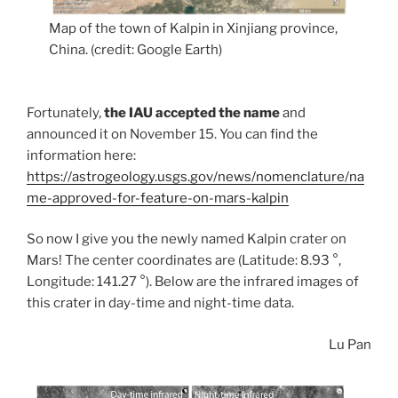
Map of the town of Kalpin in Xinjiang province,
China. (credit: Google Earth)
Fortunately,
the IAU accepted the name
and
announced it on November 15. You can find the
information here:
https://astrogeology.usgs.gov/news/nomenclature/na
me-approved-for-feature-on-mars-kalpin
So now I give you the newly named Kalpin crater on
Mars! The center coordinates are (Latitude: 8.93 °,
Longitude: 141.27 °). Below are the infrared images of
this crater in day-time and night-time data.
Lu Pan