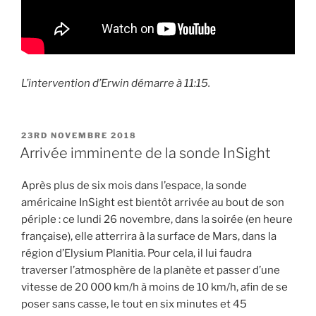
L’intervention d’Erwin démarre à 11:15.
PUBLIÉ
23RD NOVEMBRE 2018
LE
Arrivée imminente de la sonde InSight
Après plus de six mois dans l’espace, la sonde
américaine InSight est bientôt arrivée au bout de son
périple : ce lundi 26 novembre, dans la soirée (en heure
française), elle atterrira à la surface de Mars, dans la
région d’Elysium Planitia. Pour cela, il lui faudra
traverser l’atmosphère de la planète et passer d’une
vitesse de 20 000 km/h à moins de 10 km/h, afin de se
poser sans casse, le tout en six minutes et 45