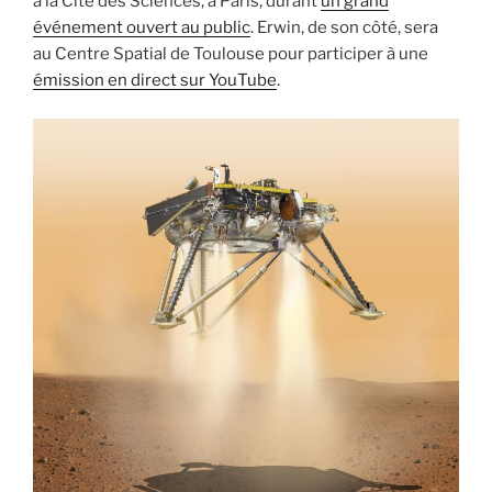
à la Cité des Sciences, à Paris, durant
un grand
événement ouvert au public
. Erwin, de son côté, sera
au Centre Spatial de Toulouse pour participer à une
émission en direct sur YouTube
.