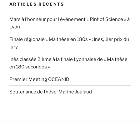
ARTICLES RÉCENTS
Mars à l’honneur pour l’événement « Pint of Science » à
Lyon
Finale régionale « Ma thèse en 180s » : Inès, 1ier prix du
jury
Inès classée 2ième à la finale Lyonnaise de « Ma thèse
en 180 secondes »
Premier Meeting OCEANID
Soutenance de thèse: Marine Joulaud