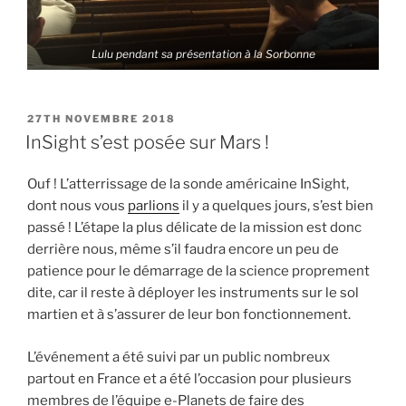
Lulu pendant sa présentation à la Sorbonne
PUBLIÉ
27TH NOVEMBRE 2018
LE
InSight s’est posée sur Mars !
Ouf ! L’atterrissage de la sonde américaine InSight,
dont nous vous
parlions
il y a quelques jours, s’est bien
passé ! L’étape la plus délicate de la mission est donc
derrière nous, même s’il faudra encore un peu de
patience pour le démarrage de la science proprement
dite, car il reste à déployer les instruments sur le sol
martien et à s’assurer de leur bon fonctionnement.
L’événement a été suivi par un public nombreux
partout en France et a été l’occasion pour plusieurs
membres de l’équipe e-Planets de faire des