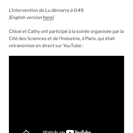
L’intervention de Lu démarre à 0:49.
[English version
here
]
Chloé et Cathy ont participé à la soirée organisée par la
Cité des Sciences et de l’Industrie, à Paris, qui était
retransmise en direct sur YouTube :