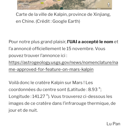
Carte de la
ville
de Kalpin, province de Xinjiang,
en Chine. (Crédit : Google Earth)
Pour notre plus grand plaisir,
l’UAI a accepté le nom
et
l’a annoncé officiellement le 15 novembre. Vous
pouvez trouver l’annonce ici :
https://astrogeology.usgs.gov/news/nomenclature/na
me-approved-for-feature-on-mars-kalpin
Voilà donc le cratère Kalpin sur Mars ! Les
coordonnées du centre sont (Latitude : 8.93 °;
Longitude : 141.27 °). Vous trouverez ci-dessous les
images de ce cratère dans l’infrarouge thermique, de
jour et de nuit.
Lu Pan