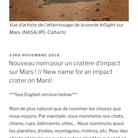
Vue d’artiste de l’atterrissage de la sonde InSight sur
Mars. (NASA/JPL-Caltech)
PUBLIÉ
23RD NOVEMBRE 2018
LE
Nouveau nom pour un cratère d’impact
sur Mars ! // New name for an impact
crater on Mars!
***See English version below***
Rien de plus naturel que de nommer les choses que
nous voyons. Par exemple, nous nommons nos chats,
chiens, rues, bâtiments, villes… Nous nommons aussi
les planètes, étoiles, montagnes, rivières, etc. Pour des