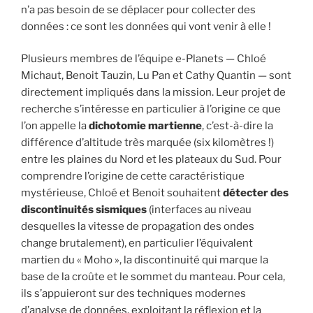
n’a pas besoin de se déplacer pour collecter des
données : ce sont les données qui vont venir à elle !
Plusieurs membres de l’équipe e-Planets — Chloé
Michaut, Benoit Tauzin, Lu Pan et Cathy Quantin — sont
directement impliqués dans la mission. Leur projet de
recherche s’intéresse en particulier à l’origine ce que
l’on appelle la
dichotomie martienne
, c’est-à-dire la
différence d’altitude très marquée (six kilomètres !)
entre les plaines du Nord et les plateaux du Sud. Pour
comprendre l’origine de cette caractéristique
mystérieuse, Chloé et Benoit souhaitent
détecter des
discontinuités sismiques
(interfaces au niveau
desquelles la vitesse de propagation des ondes
change brutalement), en particulier l’équivalent
martien du « Moho », la discontinuité qui marque la
base de la croûte et le sommet du manteau. Pour cela,
ils s’appuieront sur des techniques modernes
d’analyse de données, exploitant la réflexion et la