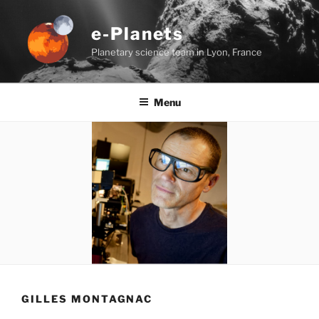
Aller
au
e-Planets
contenu
Planetary science team in Lyon, France
principal
Menu
GILLES MONTAGNAC